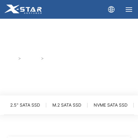
首 页
产品展示
关于我们
首页
产品展示
储存卡
产品展示
新闻资讯
下载中心
2.5" SATA SSD
M.2 SATA SSD
NVME SATA SSD
企业相册
联系我们