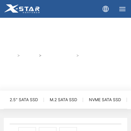
首 页
产品展示
关于我们
首页
产品展示
NVME SATA SSD
雷鲨系列 2242 NVME
产品展示
新闻资讯
下载中心
2.5" SATA SSD
M.2 SATA SSD
NVME SATA SSD
企业相册
联系我们