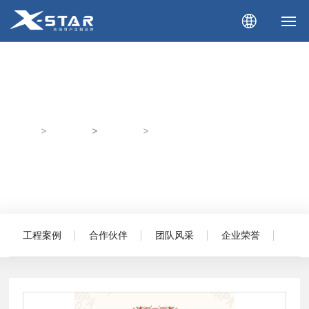
首 页
企业相册
关于我们
首页
企业图库
企业荣誉
发明专利证书
产品展示
新闻资讯
下载中心
工程案例
合作伙伴
团队风采
企业荣誉
企业相册
联系我们